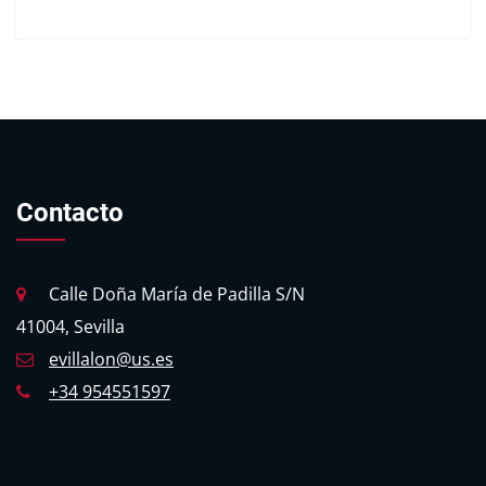
Contacto
Calle Doña María de Padilla S/N
41004, Sevilla
evillalon@us.es
+34 954551597