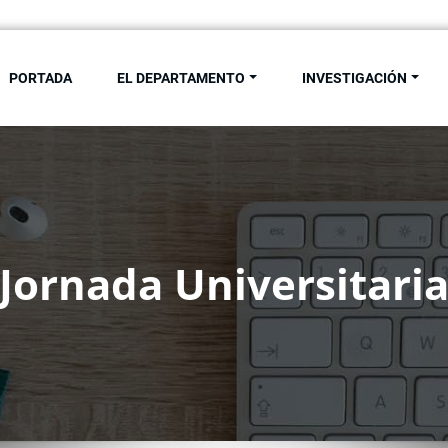
PORTADA
EL DEPARTAMENTO
INVESTIGACIÓN
de Antropología Social. Univ
Jornada Universitari