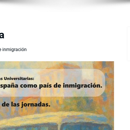
a
e inmigración