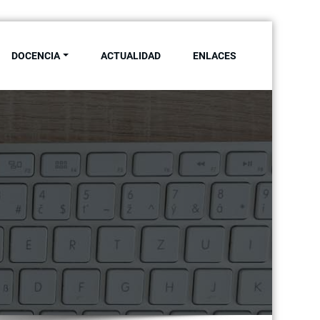
DOCENCIA
ACTUALIDAD
ENLACES
ersidad de Sevilla
a