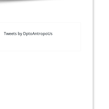
Tweets by DptoAntropoUs