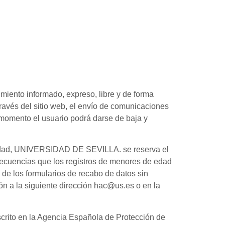
miento informado, expreso, libre y de forma
través del sitio web, el envío de comunicaciones
r momento el usuario podrá darse de baja y
de edad, UNIVERSIDAD DE SEVILLA. se reserva el
cuencias que los registros de menores de edad
de los formularios de recabo de datos sin
ón a la siguiente dirección hac@us.es o en la
rito en la Agencia Española de Protección de