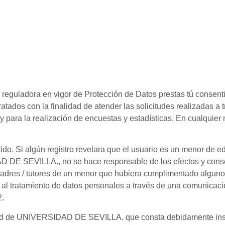
reguladora en vigor de Protección de Datos prestas tú consenti
atados con la finalidad de atender las solicitudes realizadas a 
, y para la realización de encuestas y estadísticas. En cualquie
itido. Si algún registro revelara que el usuario es un menor 
 DE SEVILLA., no se hace responsable de los efectos y conse
adres / tutores de un menor que hubiera cumplimentado alguno 
 al tratamiento de datos personales a través de una comunicaci
2.
edad de UNIVERSIDAD DE SEVILLA. que consta debidamente insc