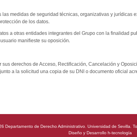
as medidas de seguridad técnicas, organizativas y jurídicas 
rotección de los datos.
 a otras entidades integrantes del Grupo con la finalidad pub
 usuario manifieste su oposición.
 sus derechos de Acceso, Rectificación, Cancelación y Oposición
unto a la solicitud una copia de su DNI o documento oficial acre
26 Departamento de Derecho Administrativo. Universidad de Sevilla. T
Diseño y Desarrollo
h-tecnología