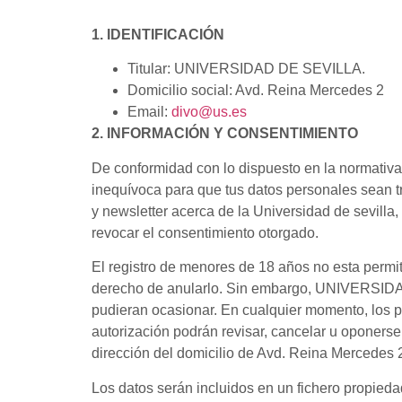
1. IDENTIFICACIÓN
Titular: UNIVERSIDAD DE SEVILLA.
Domicilio social: Avd. Reina Mercedes 2
Email:
divo@us.es
2. INFORMACIÓN Y CONSENTIMIENTO
De conformidad con lo dispuesto en la normativa 
inequívoca para que tus datos personales sean tr
y newsletter acerca de la Universidad de sevilla
revocar el consentimiento otorgado.
El registro de menores de 18 años no esta perm
derecho de anularlo. Sin embargo, UNIVERSIDAD
pudieran ocasionar. En cualquier momento, los p
autorización podrán revisar, cancelar u oponerse
dirección del domicilio de Avd. Reina Mercedes 
Los datos serán incluidos en un fichero propi