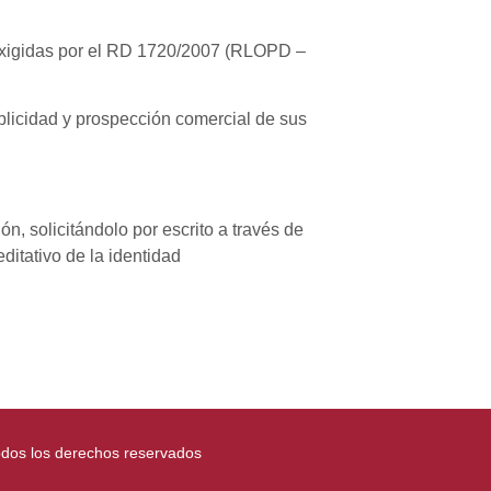
exigidas por el RD 1720/2007 (RLOPD –
licidad y prospección comercial de sus
, solicitándolo por escrito a través de
ditativo de la identidad
odos los derechos reservados