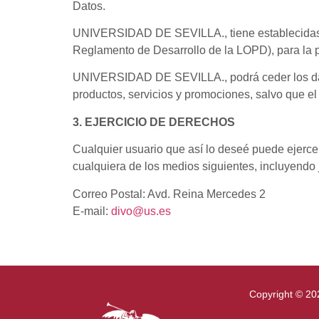
Datos.
UNIVERSIDAD DE SEVILLA., tiene establecidas l
Reglamento de Desarrollo de la LOPD), para la p
UNIVERSIDAD DE SEVILLA., podrá ceder los datos
productos, servicios y promociones, salvo que el
3. EJERCICIO DE DERECHOS
Cualquier usuario que así lo deseé puede ejercer
cualquiera de los medios siguientes, incluyendo j
Correo Postal: Avd. Reina Mercedes 2
E-mail:
divo@us.es
Copyright © 20