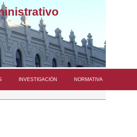
nistrativo
S
INVESTIGACIÓN
NORMATIVA