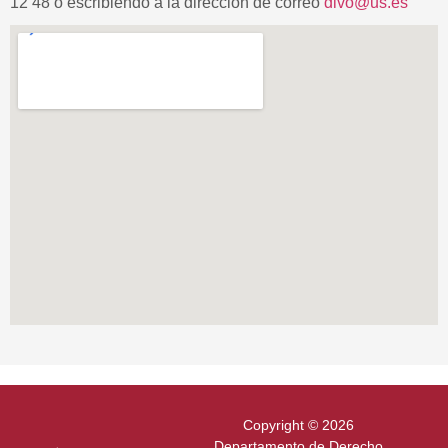
12 48 o escribiendo a la dirección de correo
divo@us.es
Copyright © 2026
Departamento de Derecho