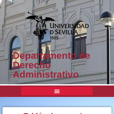
Departamento de
Derecho
Administrativo