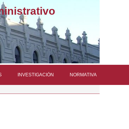
nistrativo
S
INVESTIGACIÓN
NORMATIVA