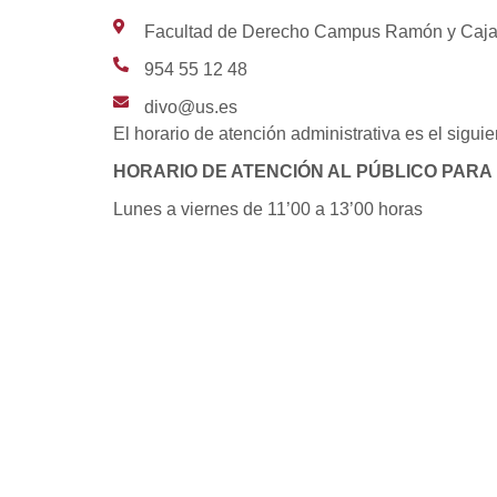
Facultad de Derecho Campus Ramón y Cajal,
954 55 12 48
divo@us.es
El horario de atención administrativa es el siguie
HORARIO DE ATENCIÓN AL PÚBLICO PAR
Lunes a viernes de 11’00 a 13’00 horas