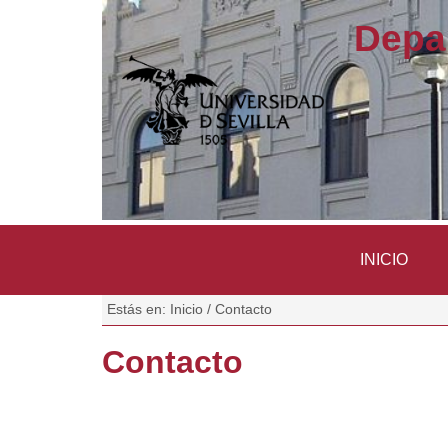
Depa
INICIO
Estás en:
Inicio
/
Contacto
Contacto