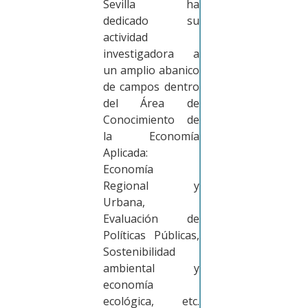
Sevilla ha
dedicado su
actividad
investigadora a
un amplio abanico
de campos dentro
del Área de
Conocimiento de
la Economía
Aplicada:
Economía
Regional y
Urbana,
Evaluación de
Políticas Públicas,
Sostenibilidad
ambiental y
economía
ecológica, etc.