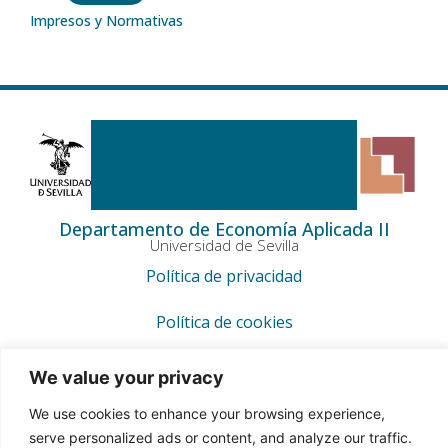
Impresos y Normativas
Departamento de Economía Aplicada II
Universidad de Sevilla
Política de privacidad
Política de cookies
Aviso legal
We value your privacy
We use cookies to enhance your browsing experience,
serve personalized ads or content, and analyze our traffic.
Copyright 2026 © Todos los derechos reservados