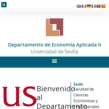
Departamento de Economía Aplicada II
Universidad de Sevilla
Sede
Bienvenido
Facultad de
al
Ciencias
Económicas y
Departamento
Empresariales