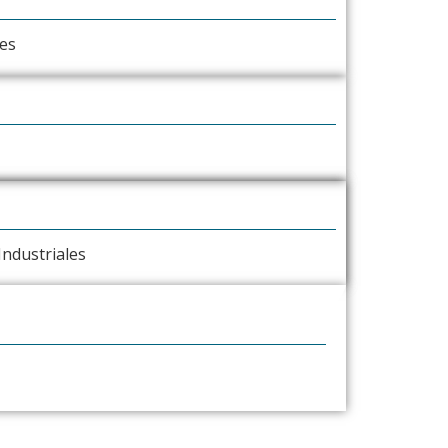
es
ndustriales