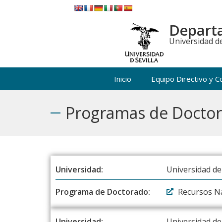
Departa
Universidad de
Inicio
Equipo Directivo y C
Programas de Docto
Universidad:
Universidad d
Programa de Doctorado:
Recursos Na
Universidad:
Universidad de 