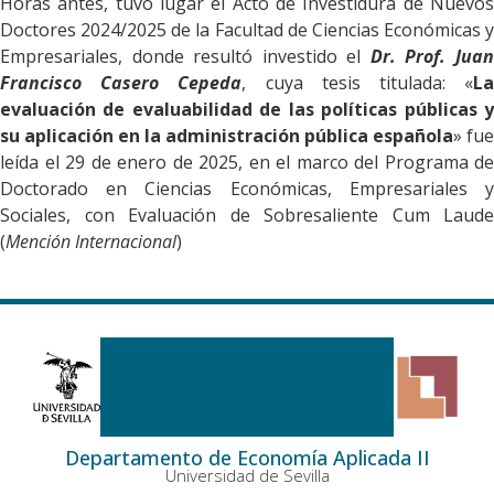
Horas antes, tuvo lugar el Acto de Investidura de Nuevos
Doctores 2024/2025 de la Facultad de Ciencias Económicas y
Empresariales, donde resultó investido el
Dr. Prof. Jua
Francisco Casero Cepeda
, cuya tesis titulada: «
L
evaluación de evaluabilidad de las políticas
públicas 
su aplicación en la administración
pública española
» fue
leída el 29 de enero de 2025, en el marco del Programa de
Doctorado en Ciencias Económicas, Empresariales y
Sociales, con Evaluación de Sobresaliente Cum Laude
(
Mención Internacional
)
Departamento de Economía Aplicada II
Universidad de Sevilla