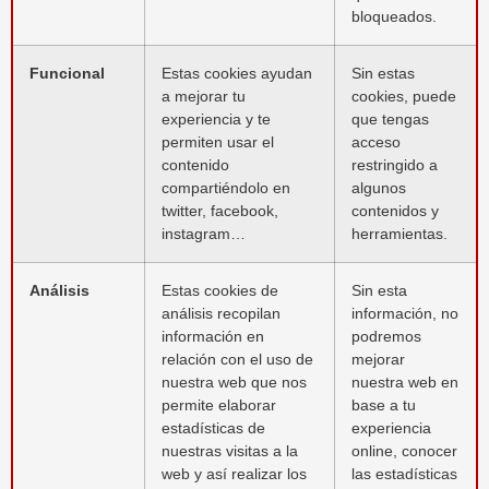
bloqueados.
Funcional
Estas cookies ayudan
Sin estas
a mejorar tu
cookies, puede
experiencia y te
que tengas
permiten usar el
acceso
contenido
restringido a
compartiéndolo en
algunos
twitter, facebook,
contenidos y
instagram…
herramientas.
Análisis
Estas cookies de
Sin esta
análisis recopilan
información, no
información en
podremos
relación con el uso de
mejorar
nuestra web que nos
nuestra web en
permite elaborar
base a tu
estadísticas de
experiencia
nuestras visitas a la
online, conocer
web y así realizar los
las estadísticas