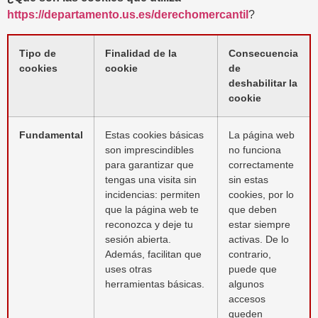
https://departamento.us.es/derechomercantil
?
Tipo de
Finalidad de la
Consecuencia
cookies
cookie
de
deshabilitar la
cookie
Fundamental
Estas cookies básicas
La página web
son imprescindibles
no funciona
para garantizar que
correctamente
tengas una visita sin
sin estas
incidencias: permiten
cookies, por lo
que la página web te
que deben
reconozca y deje tu
estar siempre
sesión abierta.
activas. De lo
Además, facilitan que
contrario,
uses otras
puede que
herramientas básicas.
algunos
accesos
queden