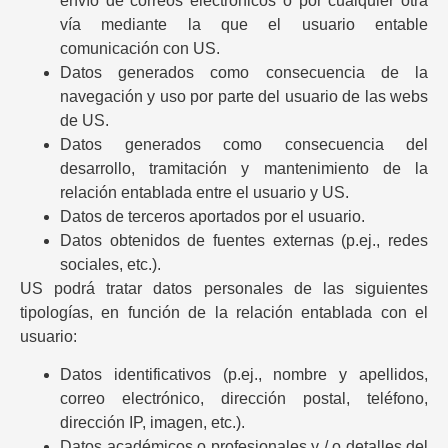
envío de correos electrónicos o por cualquier otra
vía mediante la que el usuario entable
comunicación con US.
Datos generados como consecuencia de la
navegación y uso por parte del usuario de las webs
de US.
Datos generados como consecuencia del
desarrollo, tramitación y mantenimiento de la
relación entablada entre el usuario y US.
Datos de terceros aportados por el usuario.
Datos obtenidos de fuentes externas (p.ej., redes
sociales, etc.).
US podrá tratar datos personales de las siguientes
tipologías, en función de la relación entablada con el
usuario:
Datos identificativos (p.ej., nombre y apellidos,
correo electrónico, dirección postal, teléfono,
dirección IP, imagen, etc.).
Datos académicos o profesionales y / o detalles del