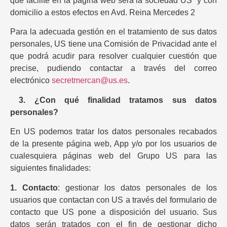
que facilite en la página web será la sociedad US y con
domicilio a estos efectos en Avd. Reina Mercedes 2
Para la adecuada gestión en el tratamiento de sus datos
personales, US tiene una Comisión de Privacidad ante el
que podrá acudir para resolver cualquier cuestión que
precise, pudiendo contactar a través del correo
electrónico
secretmercan@us.es
.
3.
¿Con qué finalidad tratamos sus datos
personales?
En US podemos tratar los datos personales recabados
de la presente página web, App y/o por los usuarios de
cualesquiera páginas web del Grupo US para las
siguientes finalidades:
1. Contacto
: gestionar los datos personales de los
usuarios que contactan con US a través del formulario de
contacto que US pone a disposición del usuario. Sus
datos serán tratados con el fin de gestionar dicho