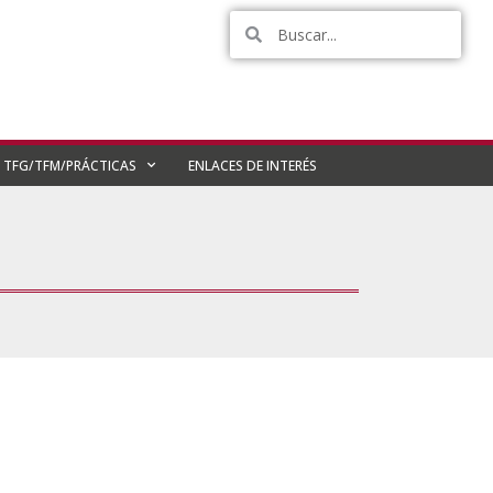
TFG/TFM/PRÁCTICAS
ENLACES DE INTERÉS