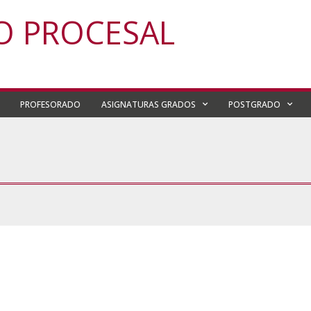
O PROCESAL
PROFESORADO
ASIGNATURAS GRADOS
POSTGRADO