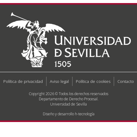
Política de privacidad
Aviso legal
Política de cookies
Contacto
Copyright 2026 © Todos los derechos reservados
Departamento de Derecho Procesal.
Universidad de Sevilla
Diseño y desarrollo h-tecnología