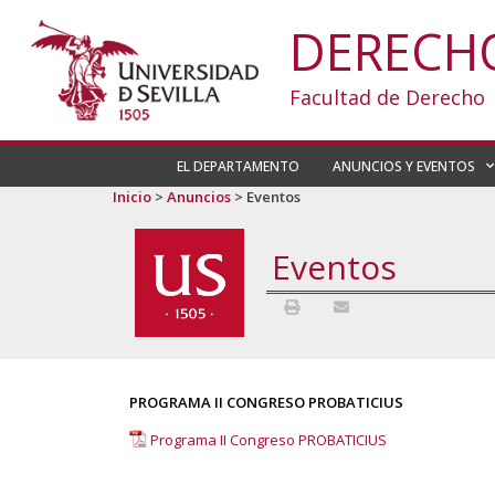
DERECH
Facultad de Derecho
EL DEPARTAMENTO
ANUNCIOS Y EVENTOS
Inicio
>
Anuncios
>
Eventos
Eventos
PROGRAMA II CONGRESO PROBATICIUS
Programa II Congreso PROBATICIUS