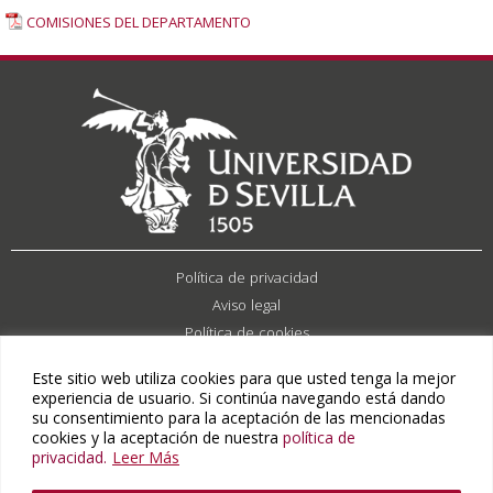
COMISIONES DEL DEPARTAMENTO
Política de privacidad
Aviso legal
Política de cookies
Contacto
Este sitio web utiliza cookies para que usted tenga la mejor
experiencia de usuario. Si continúa navegando está dando
Copyright 2026 © Todos los derechos reservados
su consentimiento para la aceptación de las mencionadas
cookies y la aceptación de nuestra
política de
Departamento de Derecho Procesal.
privacidad.
Leer Más
Universidad de Sevilla