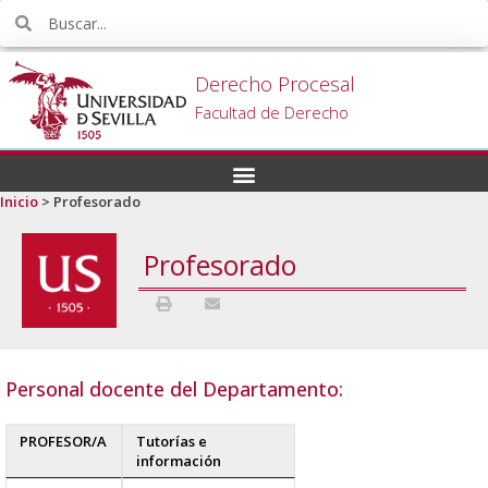
Derecho Procesal
Facultad de Derecho
Inicio
>
Profesorado
Profesorado
Personal docente del Departamento:
PROFESOR/A
Tutorías e
información