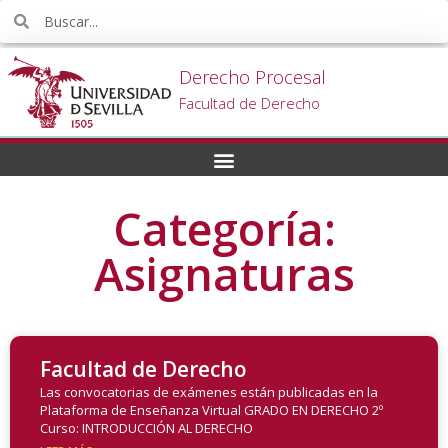
Derecho Procesal
Facultad de Derecho
Categoría:
Asignaturas
Facultad de Derecho
Las convocatorias de exámenes están publicadas en la
Plataforma de Enseñanza Virtual GRADO EN DERECHO 2º
Curso: INTRODUCCIÓN AL DERECHO