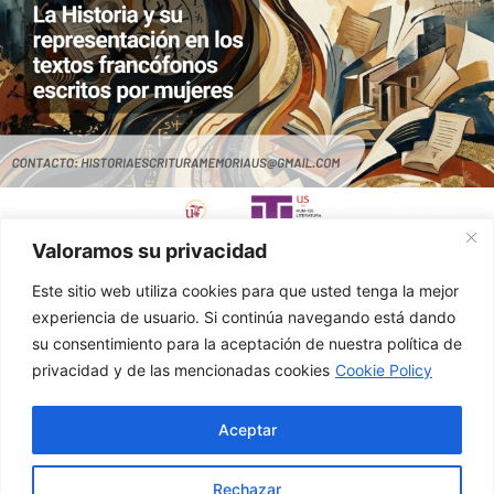
Valoramos su privacidad
Ver Noticias >>
Este sitio web utiliza cookies para que usted tenga la mejor
experiencia de usuario. Si continúa navegando está dando
su consentimiento para la aceptación de nuestra política de
Departamento de Filología Francesa C/ Palos de la
privacidad y de las mencionadas cookies
Cookie Policy
Frontera, s/n C.P. 41004-Sevilla, España.
Tf: 954551510 email:
sec_ffrancesa@us.es
Aceptar
Política de Privacidad
Aviso Legal
Rechazar