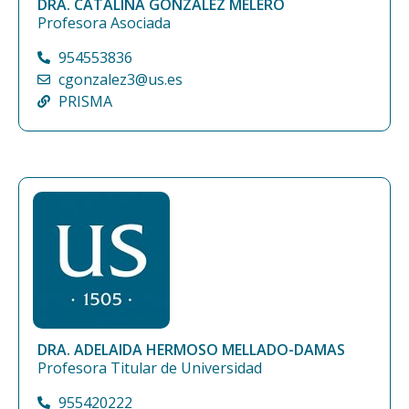
DRA. CATALINA GONZÁLEZ MELERO
Profesora Asociada
954553836
cgonzalez3@us.es
PRISMA
DRA. ADELAIDA HERMOSO MELLADO-DAMAS
Profesora Titular de Universidad
955420222