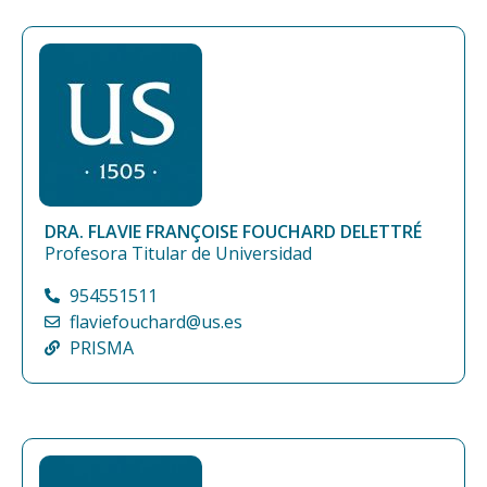
DRA. FLAVIE FRANÇOISE FOUCHARD DELETTRÉ
Profesora Titular de Universidad
954551511
flaviefouchard@us.es
PRISMA