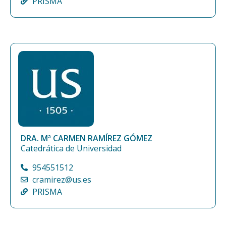
PRISMA
DRA. Mª CARMEN RAMÍREZ GÓMEZ
Catedrática de Universidad
954551512
cramirez@us.es
PRISMA