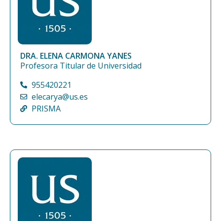
DRA. ELENA CARMONA YANES
Profesora Titular de Universidad
955420221
elecarya@us.es
PRISMA