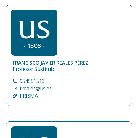
FRANCISCO JAVIER REALES PÉREZ
Profesor Sustituto
954551513
freales@us.es
PRISMA