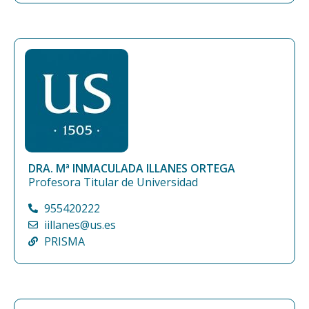
DRA. Mª INMACULADA ILLANES ORTEGA
Profesora Titular de Universidad
955420222
iillanes@us.es
PRISMA