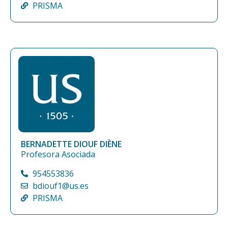
PRISMA
BERNADETTE DIOUF DIÈNE
Profesora Asociada
954553836
bdiouf1@us.es
PRISMA