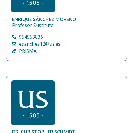
ENRIQUE SÁNCHEZ MORENO
Profesor Sustituto
954553836
esanchez12@us.es
PRISMA
DR. CHRISTOPHER SCHMIDT