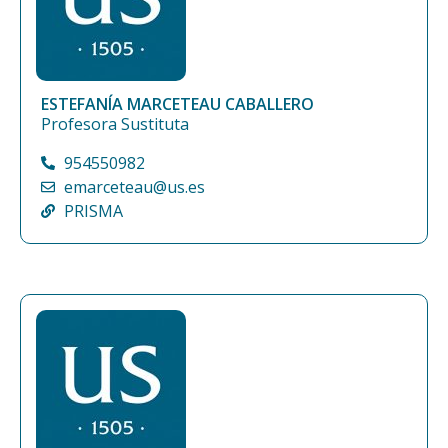
ESTEFANÍA MARCETEAU CABALLERO
Profesora Sustituta
954550982
emarceteau@us.es
PRISMA