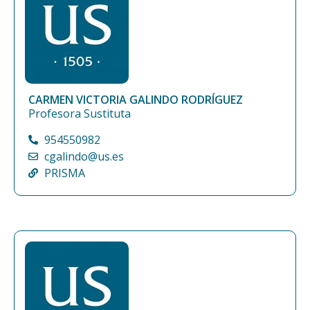
CARMEN VICTORIA GALINDO RODRÍGUEZ
Profesora Sustituta
954550982
cgalindo@us.es
PRISMA