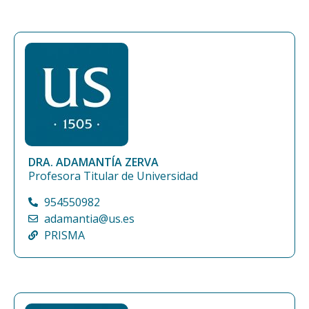
DRA. ADAMANTÍA ZERVA
Profesora Titular de Universidad
954550982
adamantia@us.es
PRISMA