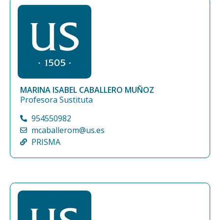
MARINA ISABEL CABALLERO MUÑOZ
Profesora Sustituta
954550982
mcaballerom@us.es
PRISMA