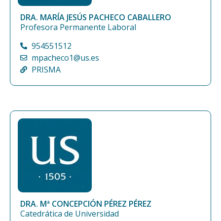
DRA. MARÍA JESÚS PACHECO CABALLERO
Profesora Permanente Laboral
954551512
mpacheco1@us.es
PRISMA
DRA. Mª CONCEPCIÓN PÉREZ PÉREZ
Catedrática de Universidad