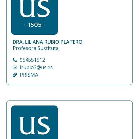
DRA. LILIANA RUBIO PLATERO
Profesora Sustituta
954551512
lrubio3@us.es
PRISMA