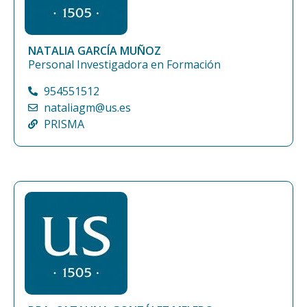
NATALIA GARCÍA MUÑOZ
Personal Investigadora en Formación
954551512
nataliagm@us.es
PRISMA