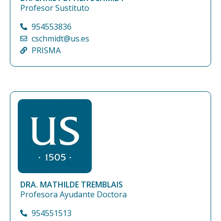
Profesor Sustituto
954553836
cschmidt@us.es
PRISMA
DRA. MATHILDE TREMBLAIS
Profesora Ayudante Doctora
954551513