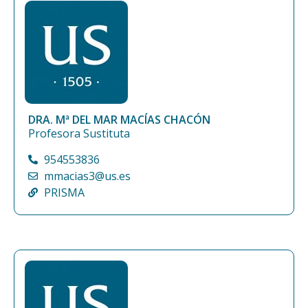
DRA. Mª DEL MAR MACÍAS CHACÓN
Profesora Sustituta
954553836
mmacias3@us.es
PRISMA