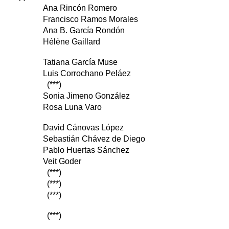
Ana Rincón Romero
Francisco Ramos Morales
Ana B. García Rondón
Hélène Gaillard
Tatiana García Muse
Luis Corrochano Peláez
(***)
Sonia Jimeno González
Rosa Luna Varo
David Cánovas López
Sebastián Chávez de Diego
Pablo Huertas Sánchez
Veit Goder
(***)
(***)
(***)
(***)