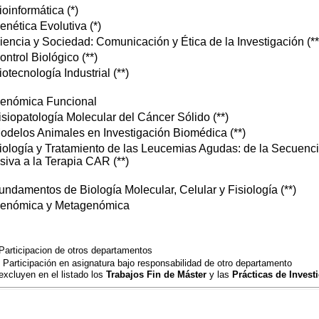
ioinformática (*)
enética Evolutiva (*)
iencia y Sociedad: Comunicación y Ética de la Investigación (**
ontrol Biológico (**)
iotecnología Industrial (**)
Genómica Funcional
isiopatología Molecular del Cáncer Sólido (**)
odelos Animales en Investigación Biomédica (**)
iología y Tratamiento de las Leucemias Agudas: de la Secuenci
iva a la Terapia CAR (**)
undamentos de Biología Molecular, Celular y Fisiología (**)
Genómica y Metagenómica
Participacion de otros departamentos
)
Participación en asignatura bajo responsabilidad de otro departamento
excluyen en el listado los
Trabajos Fin de Máster
y las
Prácticas de Invest