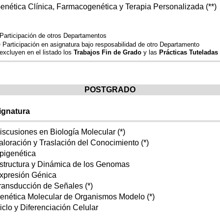
Genética Clínica, Farmacogenética y Terapia Personalizada (**)
Participación de otros Departamento
s
)
Participación en asignatura bajo resposabilidad de otro Departamento
excluyen en el listado los
Trabajos Fin de Grado
y las
Prácticas Tuteladas
POSTGRADO
ignatura
iscusiones en Biología Molecular (*)
aloración y Traslación del Conocimiento (*)
pigenética
Estructura y Dinámica de los Genomas
Expresión Génica
ransducción de Señales (*)
Genética Molecular de Organismos Modelo (*)
iclo y Diferenciación Celular