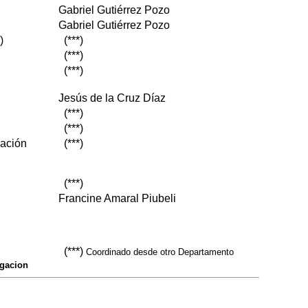
Gabriel Gutiérrez Pozo
Gabriel Gutiérrez Pozo
)
(***)
(***)
(***)
Jesús de la Cruz Díaz
(***)
(***)
ación
(***)
(***)
Francine Amaral Piubeli
(***)
Coordinado desde otro Departamento
igacion