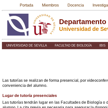
Portada
Miembros
Docencia
Investig
Departamento 
Universidad de Sev
UNIVERSIDAD DE SEVILLA
FACULTAD DE BIOLOGÍA
IBIS
Las tutorías se realizan de forma presencial, por videoconfer
conveniencia del alumno.
Lugar de tutoría presenciales
Las tutorías tendrán lugar en las Facultades de Biología o 
alumno. La cita previa es necesaria para asegurar la disponi