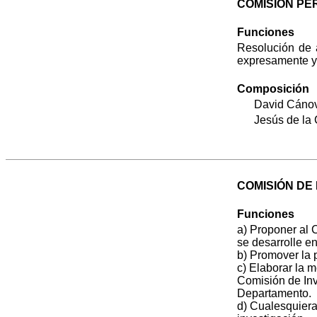
COMISIÓN P
Funciones
Resolución de 
expresamente y 
Composición
David Cánov
Jesús de la 
COMISIÓN DE
Funciones
a) Proponer al 
se desarrolle e
b) Promover la p
c) Elaborar la 
Comisión de Inve
Departamento.
d) Cualesquiera