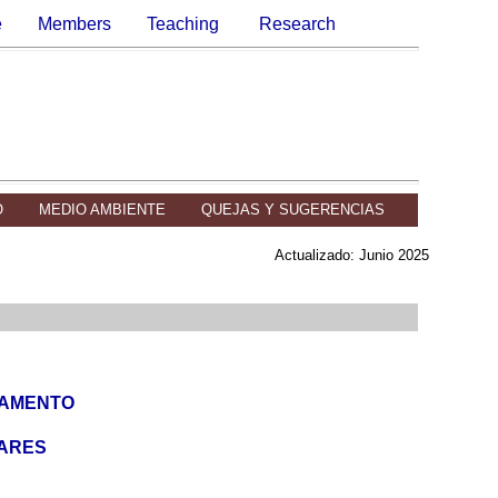
e
Members
Teaching
Research
O
MEDIO AMBIENTE
QUEJAS Y SUGERENCIAS
Actualizado: Junio 2025
TAMENTO
LARES