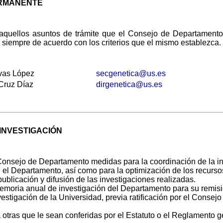
ERMANENTE
aquellos asuntos de trámite que el Consejo de Departament
siempre de acuerdo con los criterios que el mismo establezca.
as López
secgenetica@us.es
Cruz Díaz
dirgenetica@us.es
 INVESTIGACIÓN
Consejo de Departamento medidas para la coordinación de la i
n el Departamento, así como para la optimización de los recurso
ublicación y difusión de las investigaciones realizadas.
memoria anual de investigación del Departamento para su remisi
stigación de la Universidad, previa ratificación por el Consejo
 otras que le sean conferidas por el Estatuto o el Reglamento g