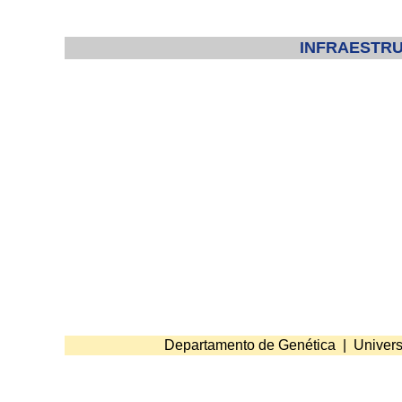
INFRAESTRU
Departamento de Genética | Univers