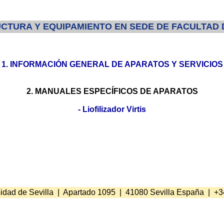
CTURA Y EQUIPAMIENTO EN SEDE DE FACULTAD 
1. INFORMACIÓN GENERAL DE APARATOS Y SERVICIOS
2. MANUALES ESPECÍFICOS DE APARATOS
- Liofilizador Virtis
idad de Sevilla | Apartado 1095 | 41080 Sevilla España | +