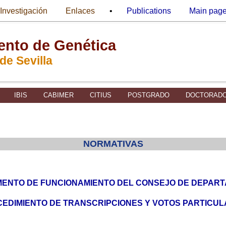
Investigación
Enlaces
•
Publications
Main pag
nto de Genética
de Sevilla
IBIS
CABIMER
CITIUS
POSTGRADO
DOCTORAD
NORMATIVAS
ENTO DE FUNCIONAMIENTO DEL CONSEJO DE DEPAR
EDIMIENTO DE TRANSCRIPCIONES Y VOTOS PARTICU