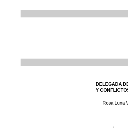
DELEGADA D
Y CONFLICTO
Rosa Luna V