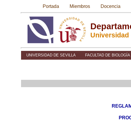
Portada
Miembros
Docencia
Departame
Universidad 
UNIVERSIDAD DE SEVILLA
FACULTAD DE BIOLOGÍA
REGLAM
PROC