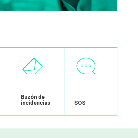
Image
Image
Buzón de
incidencias
SOS