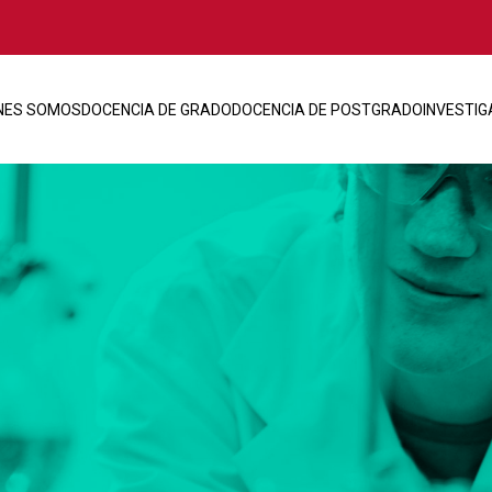
NES SOMOS
DOCENCIA DE GRADO
DOCENCIA DE POSTGRADO
INVESTIG