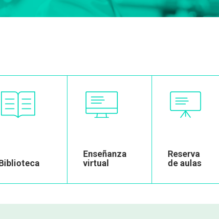
Image
Image
Image
Enseñanza
Reserva
Biblioteca
virtual
de aulas