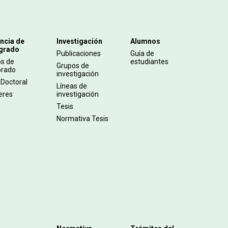
ncia de
Investigación
Alumnos
grado
Publicaciones
Guía de
os de
estudiantes
Grupos de
orado
investigación
 Doctoral
Líneas de
eres
investigación
Tesis
Normativa Tesis