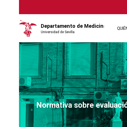
QUIÉ
Normativa sobre evaluaci