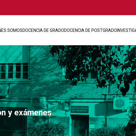
NES SOMOS
DOCENCIA DE GRADO
DOCENCIA DE POSTGRADO
INVESTIG
ón y exámenes