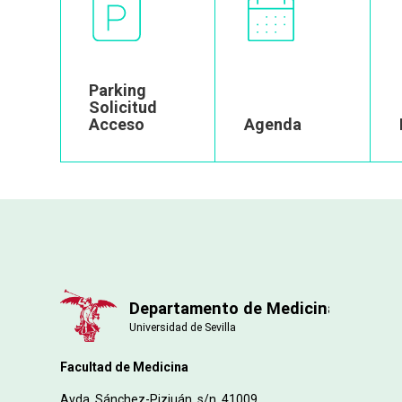
Image
Image
Parking
Solicitud
Acceso
Agenda
Facultad de Medicina
Avda. Sánchez-Pizjuán, s/n. 41009