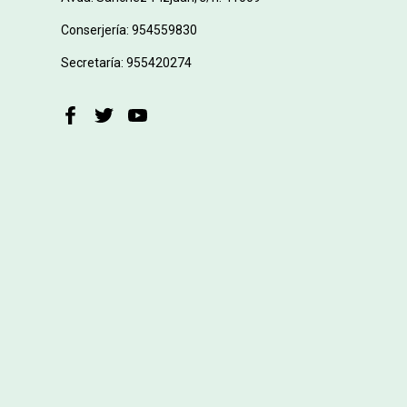
Conserjería: 954559830
Secretaría: 955420274