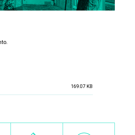
nto.
169.07 KB