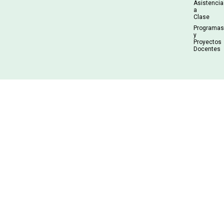
Asistencia
a
Clase
Programa
y
Proyectos
Docentes