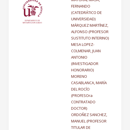
FERNANDO
(CATEDRÁTICO DE
UNIVERSIDAD)
MÁRQUEZ MARTÍNEZ,
ALFONSO (PROFESOR
SUSTITUTO INTERINO)
MESA LOPEZ-
COLMENAR, JUAN
ANTONIO
(INVESTIGADOR
HONORARIO)
MORENO
CASABLANCA, MARÍA
DEL ROCÍO
(PROFESOra
CONTRATADO
DOCTOR)
ORDOÑEZ SANCHEZ,
MANUEL (PROFESOR
TITULAR DE