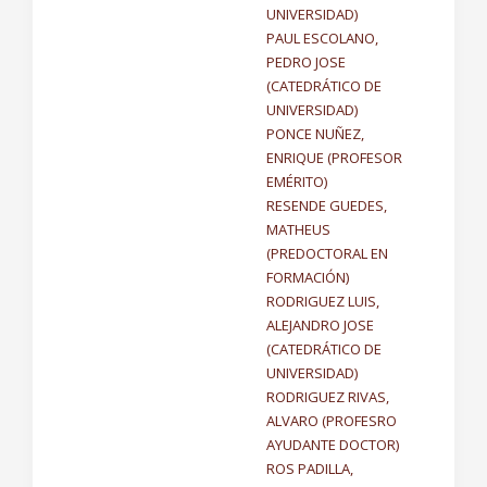
UNIVERSIDAD)
PAUL ESCOLANO,
PEDRO JOSE
(CATEDRÁTICO DE
UNIVERSIDAD)
PONCE NUÑEZ,
ENRIQUE (PROFESOR
EMÉRITO)
RESENDE GUEDES,
MATHEUS
(PREDOCTORAL EN
FORMACIÓN)
RODRIGUEZ LUIS,
ALEJANDRO JOSE
(CATEDRÁTICO DE
UNIVERSIDAD)
RODRIGUEZ RIVAS,
ALVARO (PROFESRO
AYUDANTE DOCTOR)
ROS PADILLA,