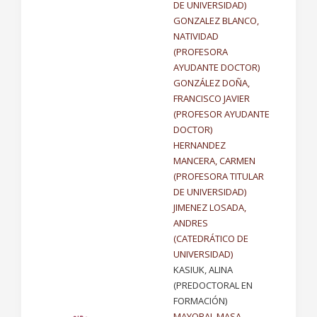
DE UNIVERSIDAD)
GONZALEZ BLANCO,
NATIVIDAD
(PROFESORA
AYUDANTE DOCTOR)
GONZÁLEZ DOÑA,
FRANCISCO JAVIER
(PROFESOR AYUDANTE
DOCTOR)
HERNANDEZ
MANCERA, CARMEN
(PROFESORA TITULAR
DE UNIVERSIDAD)
JIMENEZ LOSADA,
ANDRES
(CATEDRÁTICO DE
UNIVERSIDAD)
KASIUK, ALINA
(PREDOCTORAL EN
FORMACIÓN)
MAYORAL MASA,