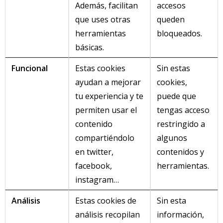
Además, facilitan
accesos
que uses otras
queden
herramientas
bloqueados.
básicas.
Funcional
Estas cookies
Sin estas
ayudan a mejorar
cookies,
tu experiencia y te
puede que
permiten usar el
tengas acceso
contenido
restringido a
compartiéndolo
algunos
en twitter,
contenidos y
facebook,
herramientas.
instagram…
Análisis
Estas cookies de
Sin esta
análisis recopilan
información,