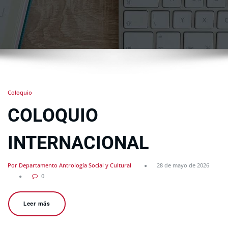
Coloquio
COLOQUIO
INTERNACIONAL
Por Departamento Antrología Social y Cultural
28 de mayo de 2026
0
Leer más