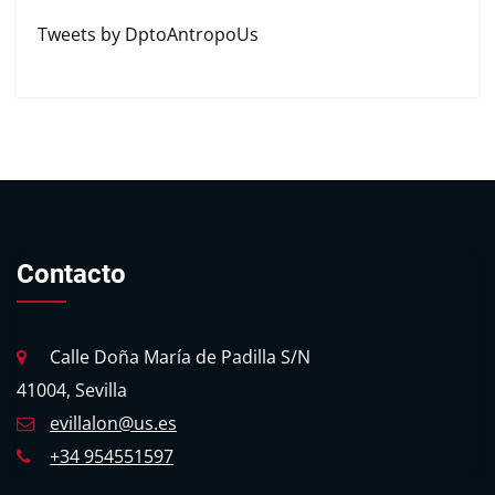
Tweets by DptoAntropoUs
Contacto
Calle Doña María de Padilla S/N
41004, Sevilla
evillalon@us.es
+34 954551597