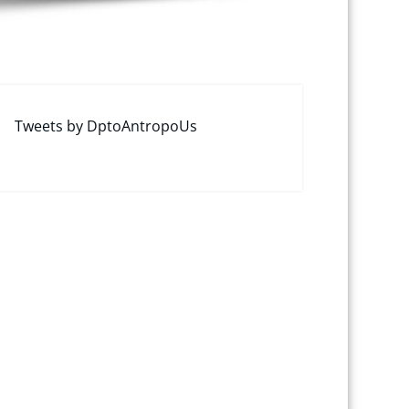
Tweets by DptoAntropoUs