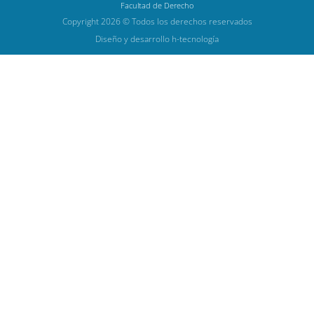
Facultad de Derecho
Copyright 2026 © Todos los derechos reservados
Diseño y desarrollo h-tecnología