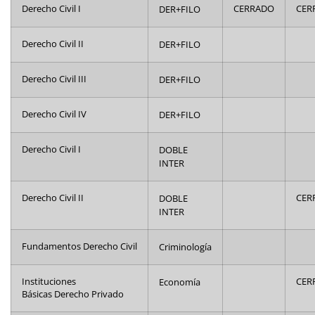
Derecho Civil I
DER+FILO
CERRADO
CER
Derecho Civil II
DER+FILO
Derecho Civil III
DER+FILO
Derecho Civil IV
DER+FILO
Derecho Civil I
DOBLE
INTER
Derecho Civil II
DOBLE
CER
INTER
Fundamentos Derecho Civil
Criminología
Instituciones
Economía
CER
Básicas Derecho Privado