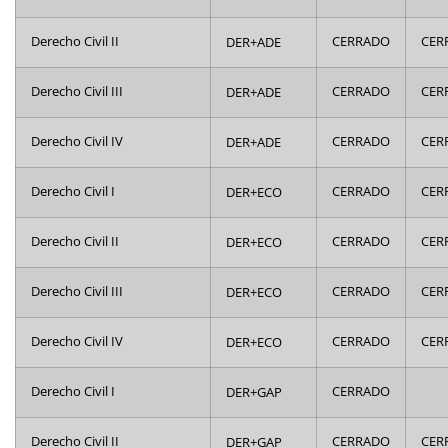
Derecho Civil II
DER+ADE
CERRADO
CER
Derecho Civil III
DER+ADE
CERRADO
CER
Derecho Civil IV
DER+ADE
CERRADO
CER
Derecho Civil I
DER+ECO
CERRADO
CER
Derecho Civil II
DER+ECO
CERRADO
CER
Derecho Civil III
DER+ECO
CERRADO
CER
Derecho Civil IV
DER+ECO
CERRADO
CER
Derecho Civil I
DER+GAP
CERRADO
Derecho Civil II
DER+GAP
CERRADO
CER