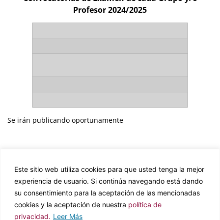
Profesor 2024/2025
Se irán publicando oportunamente
Este sitio web utiliza cookies para que usted tenga la mejor
Política de privacidad
experiencia de usuario. Si continúa navegando está dando
Política de cookies
su consentimiento para la aceptación de las mencionadas
cookies y la aceptación de nuestra
política de
privacidad.
Leer Más
Departamento de Derecho Civil y Derecho Internacional Privado