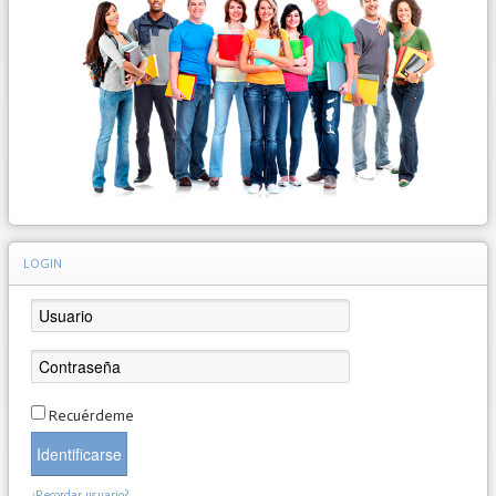
LOGIN
Recuérdeme
Identificarse
¿Recordar usuario?