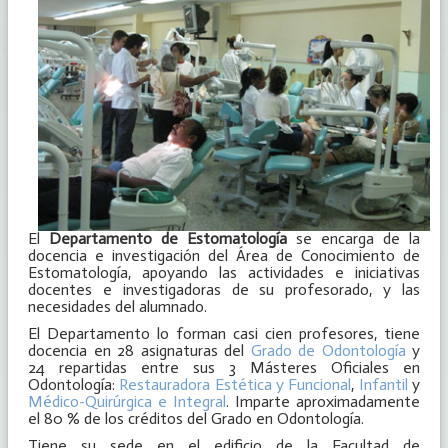
El
Departamento de Estomatología
se encarga de la
docencia e investigación del Área de Conocimiento de
Estomatología, apoyando las actividades e iniciativas
docentes e investigadoras de su profesorado, y las
necesidades del alumnado.
El Departamento lo forman casi cien profesores, tiene
docencia en 28 asignaturas del
Grado de Odontología
y
24 repartidas entre sus 3 Másteres Oficiales en
Odontología:
Restauradora Estética y Funcional
,
Infantil
y
Médico-Quirúrgica e Integral
. Imparte aproximadamente
el 80 % de los créditos del Grado en Odontología.
Tiene su sede en el edificio de la Facultad de