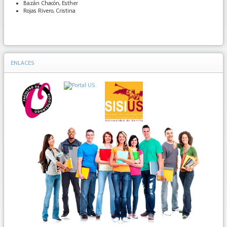
Bazán Chacón, Esther
Rojas Rivero, Cristina
ENLACES