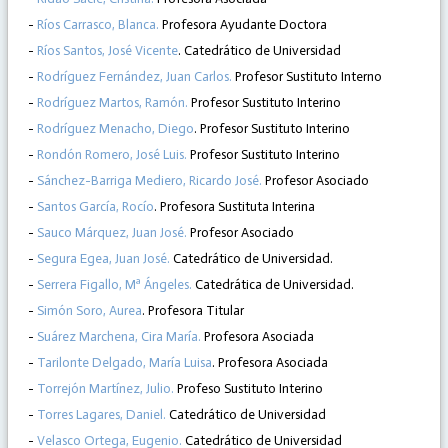
-
Ríos Carrasco, Blanca.
Profesora Ayudante Doctora
-
Ríos Santos, José Vicente
. Catedrático de Universidad
-
Rodríguez Fernández, Juan Carlos.
Profesor Sustituto Interno
-
Rodríguez Martos, Ramón.
Profesor Sustituto Interino
-
Rodríguez Menacho, Diego
. Profesor Sustituto Interino
-
Rondón Romero, José Luis.
Profesor Sustituto Interino
-
Sánchez-Barriga Mediero, Ricardo José.
Profesor Asociado
-
Santos García, Rocío
. Profesora Sustituta Interina
-
Sauco Márquez, Juan José.
Profesor Asociado
-
Segura Egea, Juan José.
Catedrático de Universidad.
-
Serrera Figallo, Mª Ángeles.
Catedrática de Universidad.
-
Simón Soro, Aurea
. Profesora Titular
-
Suárez Marchena, Cira María.
Profesora Asociada
-
Tarilonte Delgado, María Luisa
. Profesora Asociada
-
Torrejón Martínez, Julio.
Profeso Sustituto Interino
-
Torres Lagares, Daniel.
Catedrático de Universidad
-
Velasco Ortega, Eugenio.
Catedrático de Universidad