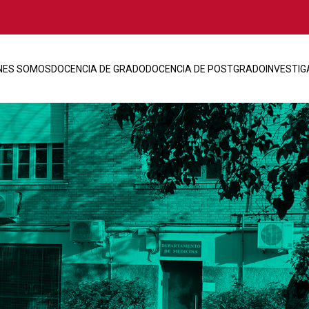
NES SOMOS
DOCENCIA DE GRADO
DOCENCIA DE POSTGRADO
INVESTIG