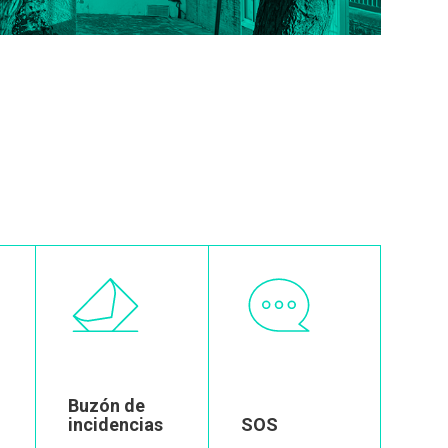
Image
Image
Buzón de
incidencias
SOS