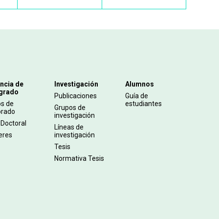
ncia de
Investigación
Alumnos
grado
Publicaciones
Guía de
os de
estudiantes
Grupos de
orado
investigación
 Doctoral
Líneas de
eres
investigación
Tesis
Normativa Tesis