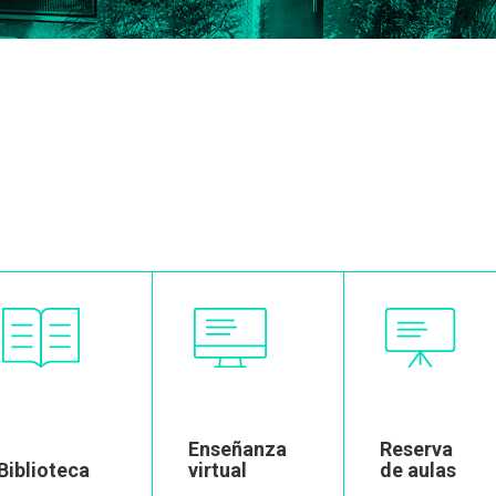
Image
Image
Image
Enseñanza
Reserva
Biblioteca
virtual
de aulas