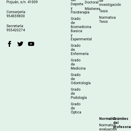
de
Pizjuán, s/n. 41009
Doctoral
Deporte
investigación
y
Másteres
Tesis
Conserjería:
Fisioterapia
954559830
Normativa
Grado
Tesis
de
Secretaría:
Biomedicina
955420274
Basica
y
Experimental
Grado
de
Enfermería
Grado
de
Medicina
Grado
de
Odontología
Grado
de
Podología
Grado
de
Óptica
Normativa
Trámites
del
Normativa
profesora
evaluación