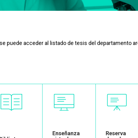
n se puede acceder al listado de tesis del departamento a
Image
Image
Image
Enseñanza
Reserva