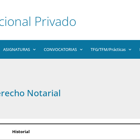
cional Privado
ASIGNATURAS
CONVOCATORIAS
TFG/TFM/Prácticas
erecho Notarial
Historial