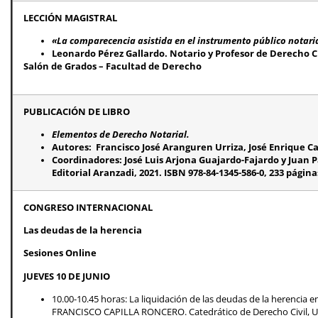
LECCIÓN MAGISTRAL
«La comparecencia asistida en el instrumento público notarial
Leonardo Pérez Gallardo. Notario y Profesor de Derecho C
Salón de Grados – Facultad de Derecho
PUBLICACIÓN DE LIBRO
Elementos de Derecho Notarial.
Autores: Francisco José Aranguren Urriza, José Enrique
Coordinadores: José Luis Arjona Guajardo-Fajardo y Juan
Editorial Aranzadi, 2021. ISBN 978-84-1345-586-0, 233 página
CONGRESO INTERNACIONAL
Las deudas de la herencia
Sesiones Online
JUEVES 10 DE JUNIO
10.00-10.45 horas: La liquidación de las deudas de la herencia
FRANCISCO CAPILLA RONCERO. Catedrático de Derecho Civil, Uni