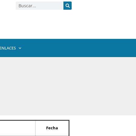
ENLACES
Fecha