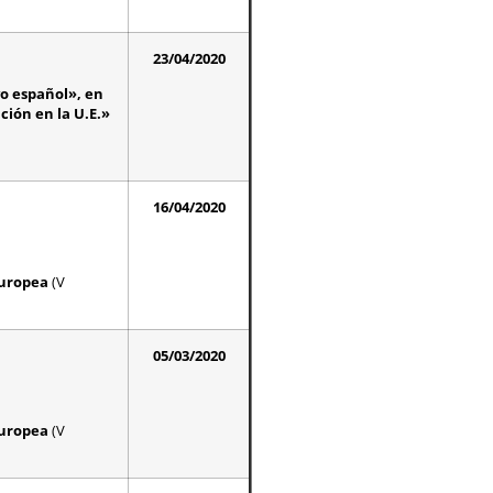
23/04/2020
vo español», en
ción en la U.E.»
16/04/2020
Europea
(V
05/03/2020
Europea
(V