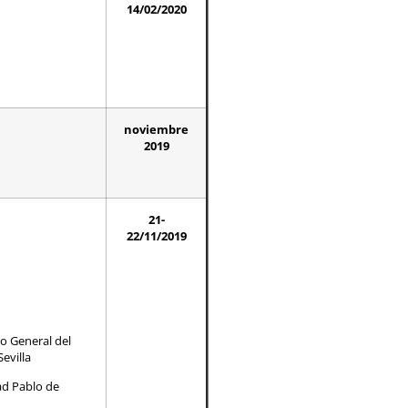
14/02/2020
noviembre
2019
21-
22/11/2019
jo General del
evilla
ad Pablo de