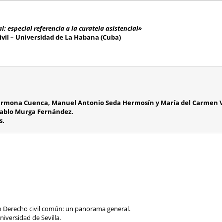
: especial referencia a la curatela asistencial»
ivil – Universidad de La Habana (Cuba)
 Carmona Cuenca, Manuel Antonio Seda Hermosín y María del Carmen 
 Pablo Murga Fernández.
s.
 en Derecho civil común: un panorama general.
versidad de Sevilla.