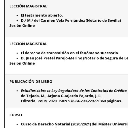
LECCIÓN MAGISTRAL
El testamento abierto.
D.ª M.ª del Carmen Vela Fernández (Notario de Sevilla)
Sesión Online
LECCIÓN MAGISTRAL
El derecho de transmisión en el fenómeno sucesorio.
D. Juan José Pretel Parejo-Merino (Notario de Segura de L
Sesión Online
PUBLICACIÓN DE LIBRO
Estudios sobre la Ley Reguladora de los Contratos de Crédito
de Tejada, M., Arjona Guajardo-Fajardo, J. L.
Editorial Reus, 2020. ISBN 978-84-290-2297-1 360 páginas.
CURSO
Curso de Derecho Notarial (2020/2021) del Máster Universit