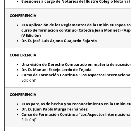
8 sesiones a cargo de Notarios del Ilustre Colegio Notaria
CONFERENCIA
«La aplicación de los Reglamentos de la Unión europea so
curso de formación contínuo (Catedra Jean Monnet) «Aspec
(V Edición)
Dr. D. José Luis Arjona Guajardo-Fajardo
CONFERENCIA
Una visión de Derecho Comparado en materia de sucesio
Dr. D. Manuel Espejo Lerdo de Tejada
Curso de Formación Continua “Los Aspectos Internacional
Edición)”
CONFERENCIA
«Las parejas de hecho y su reconocimiento en la Unión eu
Dr. D. Juan Pablo Murga Fernández
Curso de Formación Continua “Los Aspectos Internacional
Edición)”