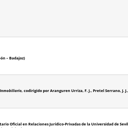
eón – Badajoz)
 Inmobiliario,
codirigido por Aranguren Urriza, F. J., Pretel Serrano, J. J
ario Oficial en Relaciones Jurídico-Privadas de la Universidad de Sevil