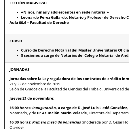
LECCIÓN MAGISTRAL
«Niños, niñas y adolescentes en sede notarial»
Leonardo Pérez Gallardo. Notario y Profesor de Derecho C
Aula 00.6 – Facultad de Derecho
CURSO
Curso de Derecho Notarial del Máster Universitario Oficial
8 sesiones a cargo de Notarios del Colegio Notarial de An
JORNADAS
Jornadas sobre la Ley reguladora de los contratos de crédito inm
21 y 22 de noviembre de 2019
Salón de Grados de la Facultad de Ciencias del Trabajo. Universidad de 
Jueves 21 de noviembre
:
16:00 horas
: Inauguración
, a cargo de D. José Luis Lledó González
,
Notariado, y de
Dª Asunción Marín Velarde
, Directora del Departam
16:30 horas:
Primera mesa de ponencias
(moderada por D. César Hor
Olavide)