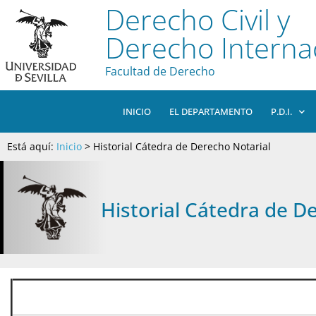
Derecho Civil y
Derecho Interna
Facultad de Derecho
INICIO
EL DEPARTAMENTO
P.D.I.
Está aquí:
Inicio
>
Historial Cátedra de Derecho Notarial
Historial Cátedra de D