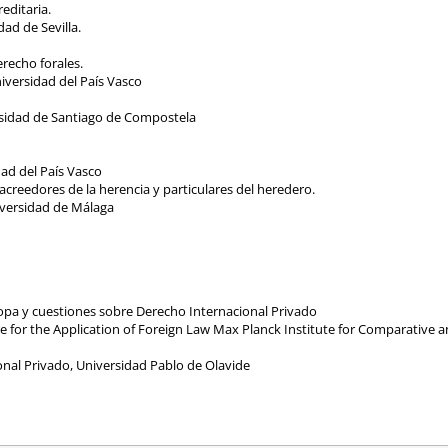
editaria.
ad de Sevilla.
erecho forales.
iversidad del País Vasco
rsidad de Santiago de Compostela
ad del País Vasco
 acreedores de la herencia y particulares del heredero.
versidad de Málaga
ropa y cuestiones sobre Derecho Internacional Privado
 for the Application of Foreign Law Max Planck Institute for Comparative a
al Privado, Universidad Pablo de Olavide