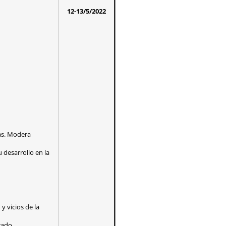
12-13/5/2022
ias. Modera
 desarrollo en la
y vicios de la
rado