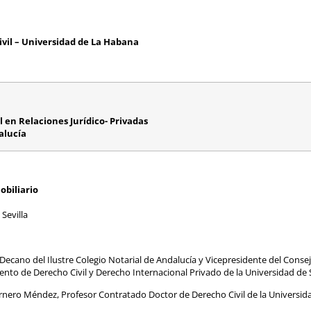
ivil – Universidad de La Habana
 en Relaciones Jurídico- Privadas
dalucía
obiliario
Sevilla
 Decano del Ilustre Colegio Notarial de Andalucía y Vicepresidente del Conse
ento de Derecho Civil y Derecho Internacional Privado de la Universidad de S
nero Méndez, Profesor Contratado Doctor de Derecho Civil de la Universid