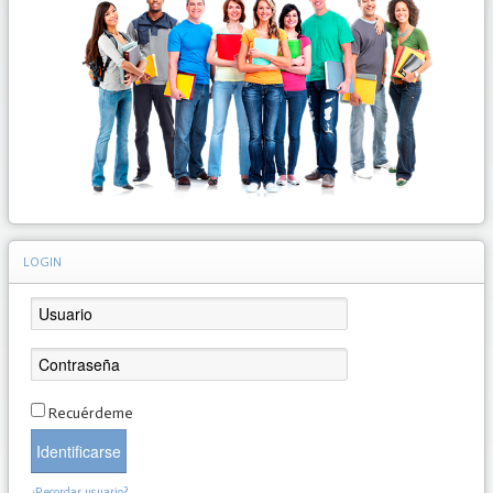
LOGIN
Recuérdeme
Identificarse
¿Recordar usuario?