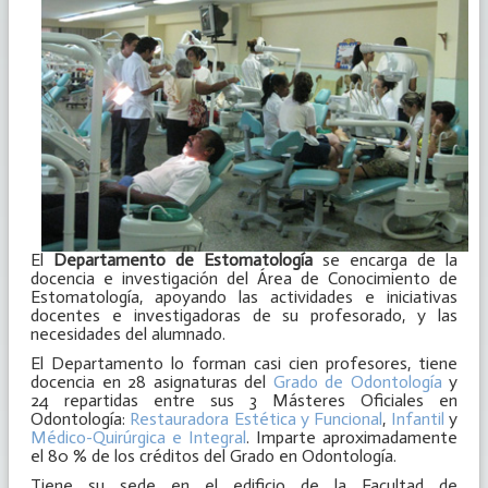
El
Departamento de Estomatología
se encarga de la
docencia e investigación del Área de Conocimiento de
Estomatología, apoyando las actividades e iniciativas
docentes e investigadoras de su profesorado, y las
necesidades del alumnado.
El Departamento lo forman casi cien profesores, tiene
docencia en 28 asignaturas del
Grado de Odontología
y
24 repartidas entre sus 3 Másteres Oficiales en
Odontología:
Restauradora Estética y Funcional
,
Infantil
y
Médico-Quirúrgica e Integral
. Imparte aproximadamente
el 80 % de los créditos del Grado en Odontología.
Tiene su sede en el edificio de la Facultad de