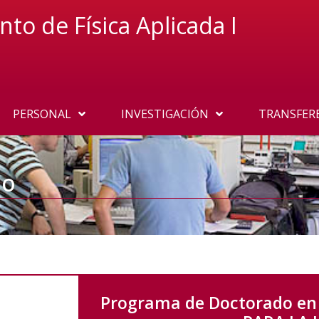
o de Física Aplicada I
PERSONAL
INVESTIGACIÓN
TRANSFER
do
Programa de Doctorado en