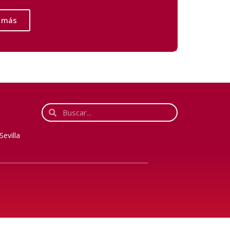
 más
Sevilla