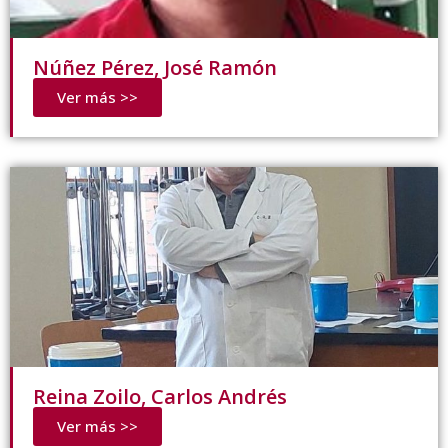
Núñez Pérez, José Ramón
Ver más >>
Reina Zoilo, Carlos Andrés
Ver más >>