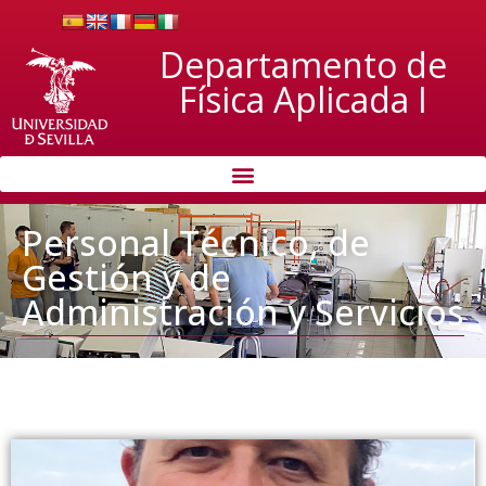
Departamento de
Física Aplicada I
Personal Técnico, de
Gestión y de
Administración y Servicios