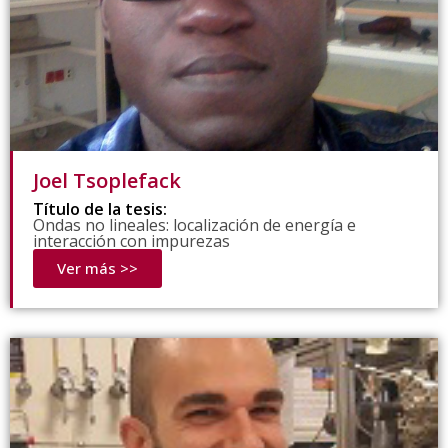
Joel Tsoplefack
Título de la tesis:
Ondas no lineales: localización de energía e
interacción con impurezas
Ver más >>