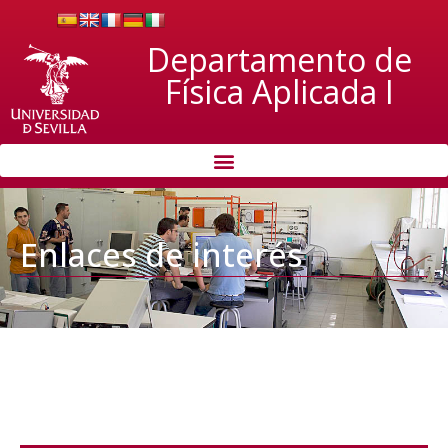
Departamento de
Física Aplicada I
Enlaces de interés