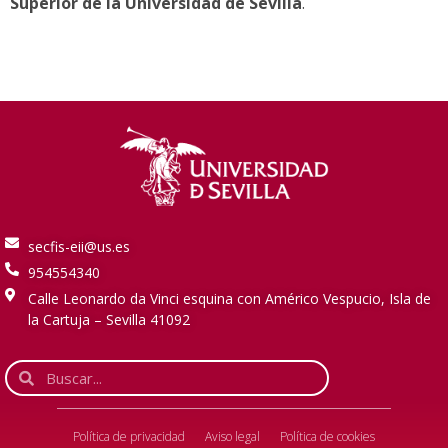
Superior de la Universidad de Sevilla
.
secfis-eii@us.es
954554340
Calle Leonardo da Vinci esquina con Américo Vespucio, Isla de
la Cartuja – Sevilla 41092
Política de privacidad
Aviso legal
Política de cookies