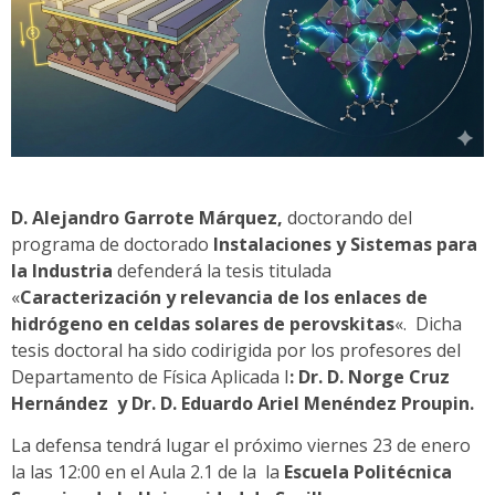
D. Alejandro Garrote Márquez,
doctorando del
programa de doctorado
Instalaciones y Sistemas para
la Industria
defenderá la tesis titulada
«
Caracterización y relevancia de los enlaces de
hidrógeno en celdas solares de perovskitas
«.
Dicha
tesis doctoral ha sido codirigida por los profesores del
Departamento de Física Aplicada I
:
Dr. D. Norge Cruz
Hernández y Dr. D. Eduardo Ariel Menéndez Proupin.
La defensa tendrá lugar el próximo viernes 23 de enero
la las 12:00 en el Aula 2.1 de la la
Escuela Politécnica