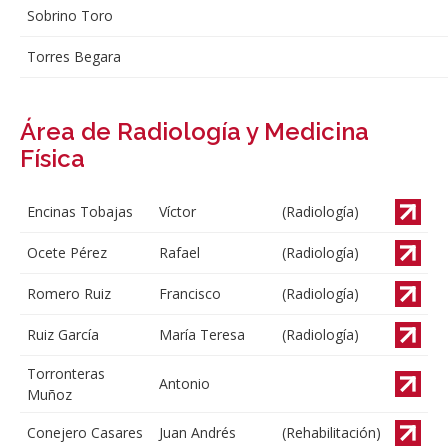
Sobrino Toro
Torres Begara
Área de Radiología y Medicina
Física
Encinas Tobajas
Víctor
(Radiología)
Ocete Pérez
Rafael
(Radiología)
Romero Ruiz
Francisco
(Radiología)
Ruiz García
María Teresa
(Radiología)
Torronteras
Antonio
Muñoz
Conejero Casares
Juan Andrés
(Rehabilitación)