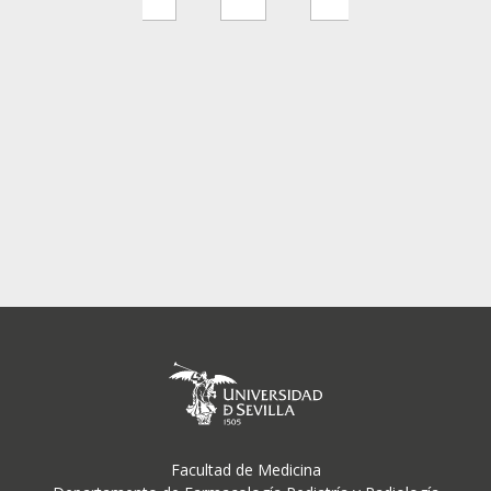
cretaría
Facultad de Medicina