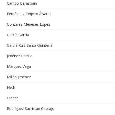
Campo Barasoain
Fernández-Teijeiro Álvarez
González-Meneses López
García García
García Ruíz-Santa Quinteria
Jiménez Parrilla
Márquez Vega
Millán Jiménez
Neth
Olbrich
Rodríguez-Sacristán Cascajo