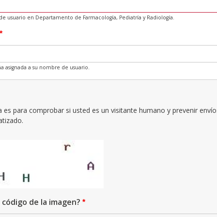
de usuario en Departamento de Farmacología, Pediatría y Radiología.
ña asignada a su nombre de usuario.
a es para comprobar si usted es un visitante humano y prevenir envío
tizado.
l código de la imagen?