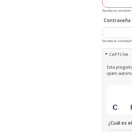
Escriba su nombre 
Contraseña
Escriba la contrase
CAPTCHA
Esta pregunt
spam automa
¿Cuál es e