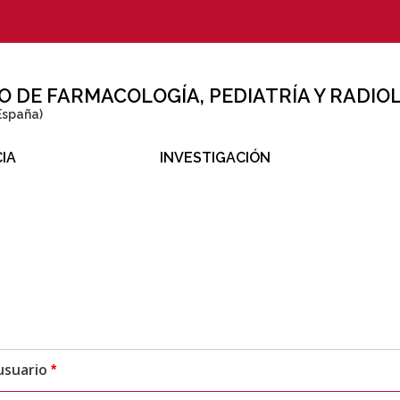
DE FARMACOLOGÍA, PEDIATRÍA Y RADIO
España)
IA
INVESTIGACIÓN
usuario