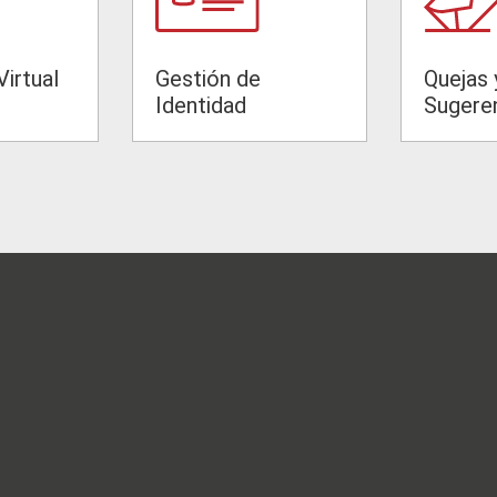
irtual
Gestión de
Quejas 
Identidad
Sugere