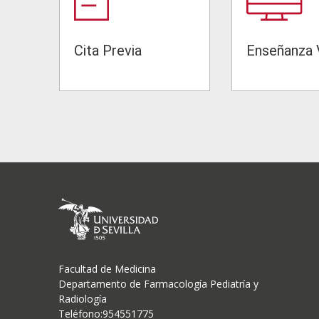
Cita Previa
Enseñanza V
Facultad de Medicina
Departamento de Farmacología Pediatría y
Radiología
Teléfono:954551775