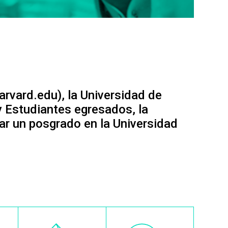
arvard.edu), la Universidad de
y Estudiantes egresados, la
sar un posgrado en la Universidad
Image
Image