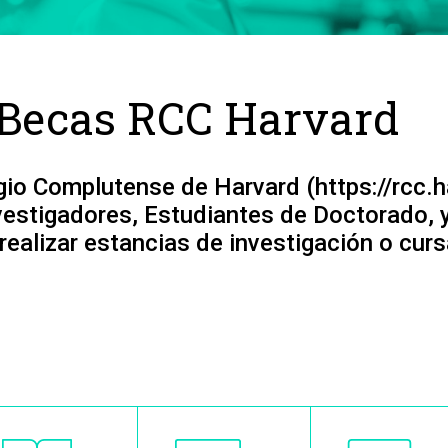
 Becas RCC Harvard
egio Complutense de Harvard (https://rcc.h
vestigadores, Estudiantes de Doctorado, 
 realizar estancias de investigación o cur
Image
Image
Image