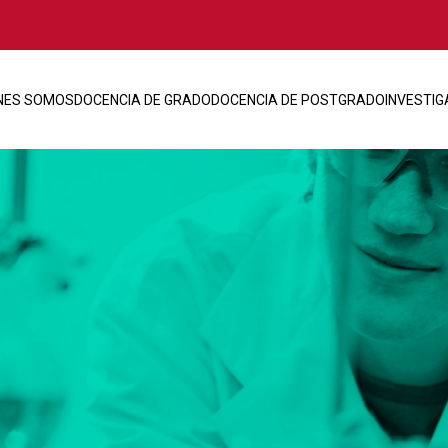
NES SOMOS
DOCENCIA DE GRADO
DOCENCIA DE POSTGRADO
INVESTIG