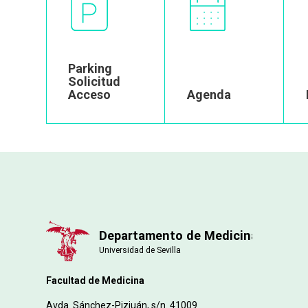
Parking
Solicitud
Acceso
Agenda
Facultad de Medicina
Avda. Sánchez-Pizjuán, s/n. 41009