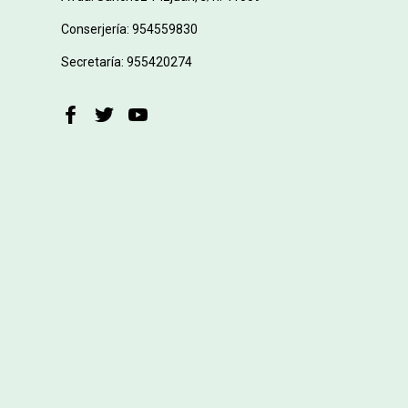
Conserjería: 954559830
Secretaría: 955420274