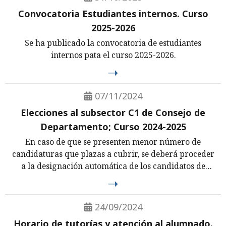
Convocatoria Estudiantes internos. Curso
2025-2026
Se ha publicado la convocatoria de estudiantes
internos pata el curso 2025-2026.
07/11/2024
Elecciones al subsector C1 de Consejo de
Departamento; Curso 2024-2025
En caso de que se presenten menor número de
candidaturas que plazas a cubrir, se deberá proceder
a la designación automática de los candidatos de
acuerdo con el artículo 10 del Reglameento General
del Régimen Electoral de la Universidad de Sevilla.
24/09/2024
Horario de tutorías y atención al alumnado.