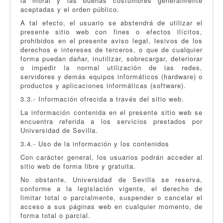
la moral y las buenas costumbres generalmente
aceptadas y el orden público.
A tal efecto, el usuario se abstendrá de utilizar el
presente sitio web con fines o efectos ilícitos,
prohibidos en el presente aviso legal, lesivos de los
derechos e intereses de terceros, o que de cualquier
forma puedan dañar, inutilizar, sobrecargar, deteriorar
o impedir la normal utilización de las redes,
servidores y demás equipos informáticos (hardware) o
productos y aplicaciones informáticas (software).
3.3.- Información ofrecida a través del sitio web.
La información contenida en el presente sitio web se
encuentra referida a los servicios prestados por
Universidad de Sevilla.
3.4.- Uso de la información y los contenidos
Con carácter general, los usuarios podrán acceder al
sitio web de forma libre y gratuita.
No obstante, Universidad de Sevilla se reserva,
conforme a la legislación vigente, el derecho de
limitar total o parcialmente, suspender o cancelar el
acceso a sus páginas web en cualquier momento, de
forma total o parcial.