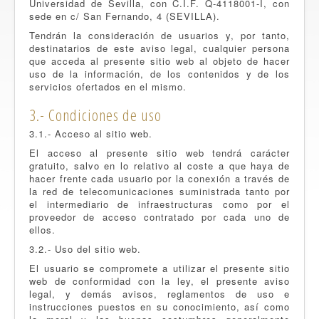
Universidad de Sevilla, con C.I.F.
Q-4118001-I
, con
sede en c/ San Fernando, 4 (SEVILLA).
Tendrán la consideración de usuarios y, por tanto,
destinatarios de este aviso legal, cualquier persona
que acceda al presente sitio web al objeto de hacer
uso de la información, de los contenidos y de los
servicios ofertados en el mismo.
3.- Condiciones de uso
3.1.- Acceso al sitio web.
El acceso al presente sitio web tendrá carácter
gratuito, salvo en lo relativo al coste a que haya de
hacer frente cada usuario por la conexión a través de
la red de telecomunicaciones suministrada tanto por
el intermediario de infraestructuras como por el
proveedor de acceso contratado por cada uno de
ellos.
3.2.- Uso del sitio web.
El usuario se compromete a utilizar el presente sitio
web de conformidad con la ley, el presente aviso
legal, y demás avisos, reglamentos de uso e
instrucciones puestos en su conocimiento, así como