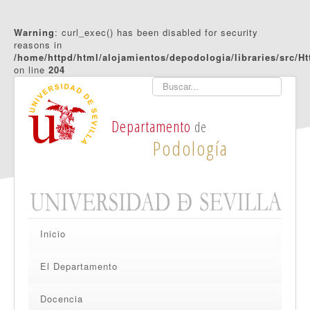
Warning
: curl_exec() has been disabled for security
reasons in
/home/httpd/html/alojamientos/depodologia/libraries/src/Ht
on line
204
Buscar
Departamento
de
Podología
Inicio
El Departamento
Docencia