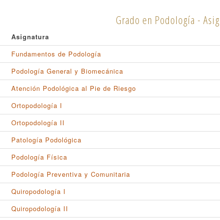
Grado en Podología - Asig
Asignatura
Fundamentos de Podología
Podología General y Biomecánica
Atención Podológica al Pie de Riesgo
Ortopodología I
Ortopodología II
Patología Podológica
Podología Física
Podología Preventiva y Comunitaria
Quiropodología I
Quiropodología II