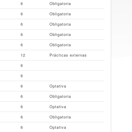
6
Obligatoria
6
Obligatoria
6
Obligatoria
6
Obligatoria
6
Obligatoria
12
Prácticas externas
6
6
6
Optativa
6
Obligatoria
6
Optativa
6
Obligatoria
6
Optativa