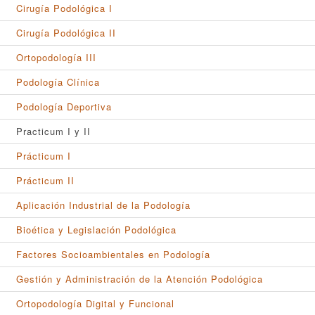
Cirugía Podológica I
Cirugía Podológica II
Ortopodología III
Podología Clínica
Podología Deportiva
Practicum I y II
Prácticum I
Prácticum II
Aplicación Industrial de la Podología
Bioética y Legislación Podológica
Factores Socioambientales en Podología
Gestión y Administración de la Atención Podológica
Ortopodología Digital y Funcional