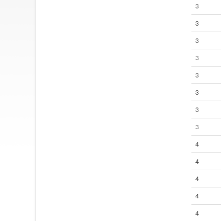
3
3
3
3
3
3
3
3
4
4
4
4
4