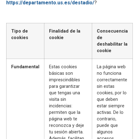
https://departamento.us.es/destadio/
?
Tipo de
Finalidad de la
Consecuencia
cookies
cookie
de
deshabilitar la
cookie
Fundamental
Estas cookies
La página web
básicas son
no funciona
imprescindibles
correctamente
para garantizar
sin estas
que tengas una
cookies, por lo
visita sin
que deben
incidencias:
estar siempre
permiten que la
activas. De lo
página web te
contrario,
reconozca y deje
puede que
tu sesión abierta.
algunos
Además, facilitan
accesos