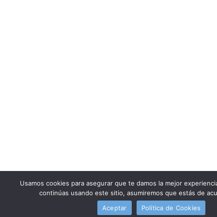
Usamos cookies para asegurar que te damos la mejor experienci
continúas usando este sitio, asumiremos que estás de acu
Aceptar
Política de Cookies