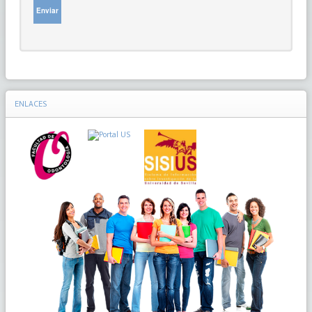
Enviar
ENLACES