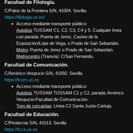
Facultad de Filología.
C/Palos de la Frontera S/N, 41004. Sevilla.
https://filologia.us.es/
Acceso mediante transporte público:
Autobús
TUSSAM C1, C2, C3, C4 y 5. Cualquier línea
con parada: Puerta de Jerez, Casino de la
Exposición/Lope de Vega, o Prado de San Sebastián.
Metro
: Puerta de Jerez o Prado de San Sebastián.
Metrocentro
(Tranvía): C/San Fernando.
Facultad de Comunicación.
C/Américo Vespucio S/N, 41092. Sevilla
https://fcom.us.es
Acceso mediante transporte público:
Autobús
TUSSAM TUSSAM C1 y C2, parada: Américo
Vespucio-Facultad de Comunicación.
Tren de cercanías
: Línea C2 Santa Justa-Cartuja.
Facultad de Educación.
C/Pirotecnia S/N, 41013. Sevilla
https://fcce.us.es