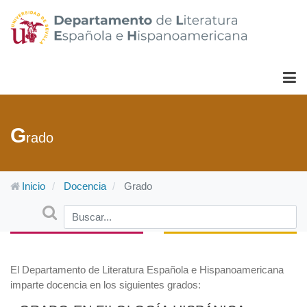
G
rado
Inicio
Docencia
Grado
Buscar
Type 2 or more characters for results.
El Departamento de Literatura Española e Hispanoamericana
imparte docencia en los siguientes grados: